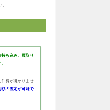
い。
接持ち込み、買取り
す。
人件費が掛かりませ
高額の査定が可能で