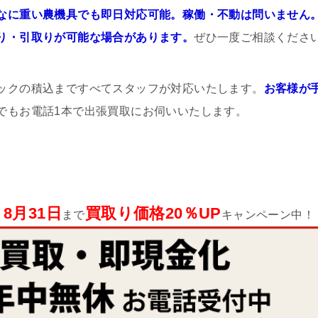
なに重い農機具でも即日対応可能。稼働・不動は問いません
り・引取りが可能な場合があります。
ぜひ一度ご相談くださ
ックの積込まですべてスタッフが対応いたします。
お客様が
でもお電話1本で出張買取にお伺いいたします。
8月31日
買取り価格20％UP
まで
キャンペーン中！