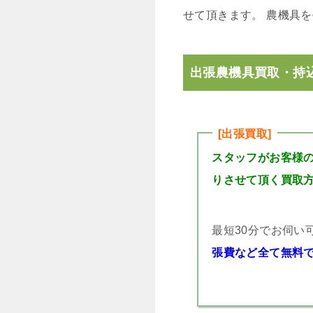
せて頂きます。 農機具
出張農機具買取・持
[出張買取]
スタッフがお客様
りさせて頂く買取
最短30分でお伺い
張費など全て無料