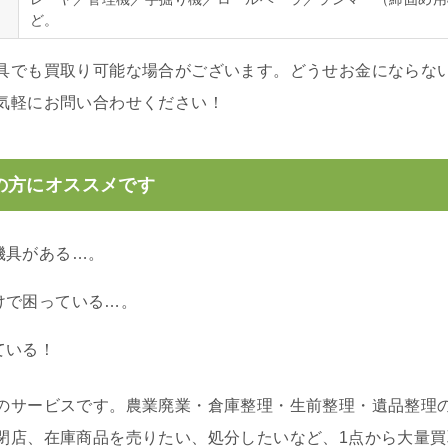
ど。
具でも買取り可能な場合がございます。どうせお金にならな
気軽にお問い合わせください！
の方にオススメです
機具がある…。
けで困っている…。
ている！
のサービスです。農業廃業・倉庫整理・生前整理・遺品整理
閉店、在庫商品を売りたい、処分したいなど、1点から大量