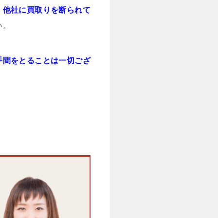
。他社に買取りを断られて
い。
手間をとることは一切ござ