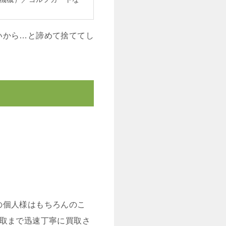
いから…と諦めて捨ててし
の個人様はもちろんのこ
買取まで迅速丁寧に買取さ