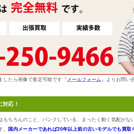
ましたら画像で査定可能です『
メールフォーム
』よりお問い
に対応！
はもちろんのこと、パンクしている、まったく動く気配がな
す。
国内メーカーであれば20年以上前の古いモデルでも買取