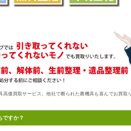
具高価買取サービス。他社で断られた農機具も喜んでお買取
ちですか？