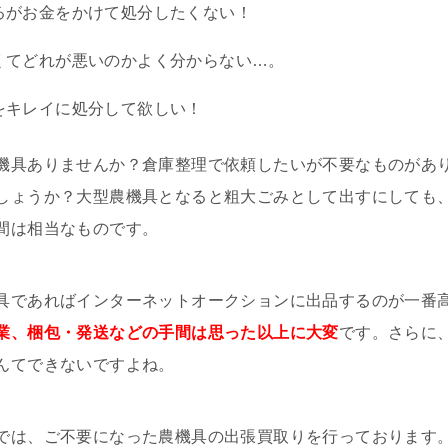
るがお金をかけて処分したくない！
くてどれが悪いのかよく分からない…。
をキレイに処分して欲しい！
機具ありませんか？倉庫整理で依頼したいが不要なものがあ
しょうか？大型農機具となると粗大ごみとして出すにしても
間は相当なものです。
具であればインターネットオークションに出品するのが一番
業、梱包・発送などの手間は思った以上に大変
です。さらに
んてできないですよね。
では、ご不要になった農機具の出張買取りを行っております