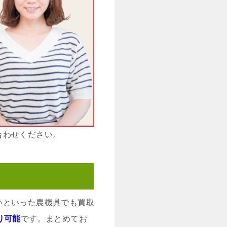
合わせください。
いといった農機具でも買取
り可能
です。まとめてお