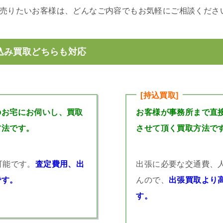
を売りたいお客様は、どんなご内容でもお気軽にご相談くださ
込み買取どちらも対応
[持込買取]
のお宅にお伺いし、買取
お客様が事務所まで直
方法です。
させて頂く買取方法で
可能です。
査定費用、出
出張に必要な交通費、
です。
んので、
出張買取より
す。