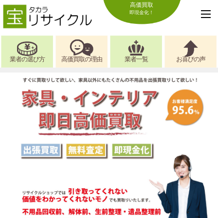
高価買取
即現金化！
業者の選び方
高価買取の理由
業者一覧
お喜びの声