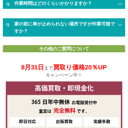
作業時間はどのくらいかかりますか？
家の前に車が止められない場所ですが作業可能で
すか？
その他のご質問について
8月31日
買取り価格20％UP
まで
キャンペーン中！