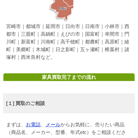
宮崎市｜都城市｜延岡市｜日向市｜日南市｜小林市｜西
都市｜三股町｜高鍋町｜えびの市｜国富町｜串間市｜門
川町｜新富町｜川南町｜高千穂町｜都農町｜高原町｜綾
町｜美郷町｜木城町｜日之影町｜五ヶ瀬町｜椎葉村｜諸
塚村｜西米良村など。
家具買取完了までの流れ
[１] 買取のご相談
まずは、
お電話
、
メール
からお気軽に、売りたい商品
（商品名、メーカー、型番、年式etc）をご相談くださ