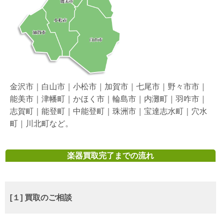
金沢市｜白山市｜小松市｜加賀市｜七尾市｜野々市市｜
能美市｜津幡町｜かほく市｜輪島市｜内灘町｜羽咋市｜
志賀町｜能登町｜中能登町｜珠洲市｜宝達志水町｜穴水
町｜川北町など。
楽器買取完了までの流れ
[１] 買取のご相談