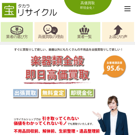
高価買取
即現金化！
業者の選び方
高価買取の理由
業者一覧
お喜びの声