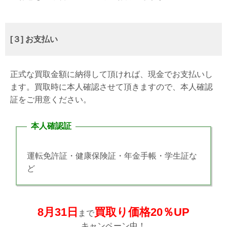
[３] お支払い
正式な買取金額に納得して頂ければ、現金でお支払いし
ます。買取時に本人確認させて頂きますので、本人確認
証をご用意ください。
本人確認証
運転免許証・健康保険証・年金手帳・学生証な
ど
8月31日
買取り価格20％UP
まで
キャンペーン中！