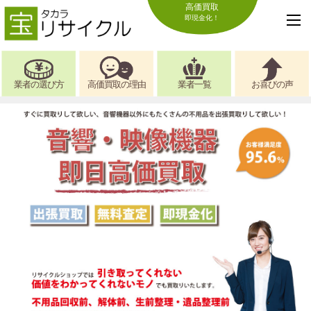
高価買取
即現金化！
業者の選び方
高価買取の理由
業者一覧
お喜びの声