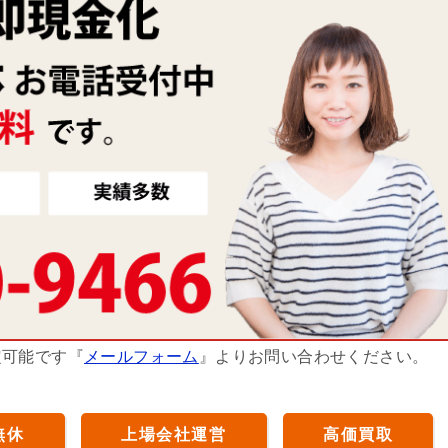
定可能です『
メールフォーム
』よりお問い合わせください。
無休
上場会社運営
高価買取