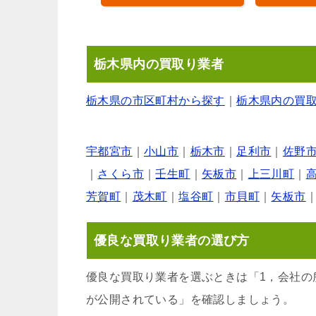
栃木県内の買取り業者
栃木県の市区町村から探す
｜
栃木県内の買
宇都宮市
｜
小山市
｜
栃木市
｜
足利市
｜
佐野
｜
さくら市
｜
壬生町
｜
矢板市
｜
上三川町
｜
芳賀町
｜
茂木町
｜
塩谷町
｜
市貝町
｜
矢板市
優良な買取り業者の選び方
優良な買取り業者を選ぶときは「1，会社の
が公開されている」を確認しましょう。