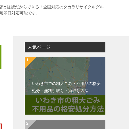
店と提携だからできる！全国対応のタカラリサイクルグル
最短即日対応可能です。
人気ページ
いわき市での粗大ごみ・不用品の格安
処分・無料引取り・買取り方法