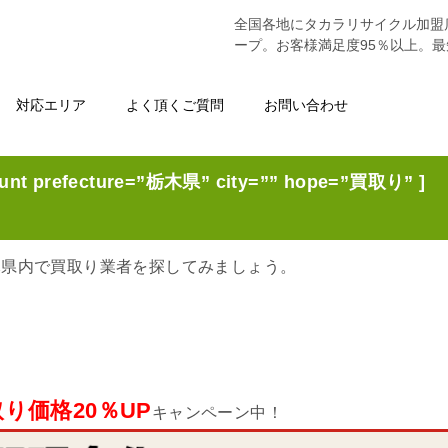
全国各地にタカラリサイクル加盟
ープ。お客様満足度95％以上。
対応エリア
よく頂くご質問
お問い合わせ
nt prefecture=”栃木県” city=”” hope=”買取り” ]
木県内で買取り業者を探してみましょう。
り価格20％UP
キャンペーン中！