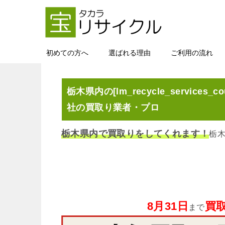
初めての方へ
選ばれる理由
ご利用の流れ
栃木県内の[lm_recycle_services_cou
社の買取り業者・プロ
栃木県内で買取りをしてくれます！
栃
8月31日
買取
まで