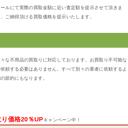
メールにて実際の買取金額に近い査定額を提示させて頂きま
り、ご納得頂ける買取価格を提示いたします。
様々な不用品の買取りに対応しております。お買取り不可能な
で依頼する必要はありません。すべて別々の業者に依頼するよ
間の節約にもなります。
り価格20％UP
キャンペーン中！