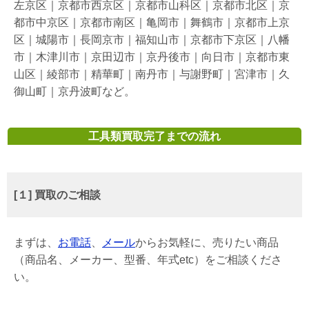
左京区｜京都市西京区｜京都市山科区｜京都市北区｜京
都市中京区｜京都市南区｜亀岡市｜舞鶴市｜京都市上京
区｜城陽市｜長岡京市｜福知山市｜京都市下京区｜八幡
市｜木津川市｜京田辺市｜京丹後市｜向日市｜京都市東
山区｜綾部市｜精華町｜南丹市｜与謝野町｜宮津市｜久
御山町｜京丹波町など。
工具類買取完了までの流れ
[１] 買取のご相談
まずは、
お電話
、
メール
からお気軽に、売りたい商品
（商品名、メーカー、型番、年式etc）をご相談くださ
い。