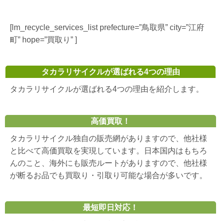
[lm_recycle_services_list prefecture=”鳥取県” city=”江府
町” hope=”買取り” ]
タカラリサイクルが選ばれる4つの理由
タカラリサイクルが選ばれる4つの理由を紹介します。
高価買取！
タカラリサイクル独自の販売網がありますので、他社様
と比べて高価買取を実現しています。日本国内はもちろ
んのこと、海外にも販売ルートがありますので、他社様
が断るお品でも買取り・引取り可能な場合が多いです。
最短即日対応！