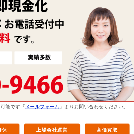
定可能です『
メールフォーム
』よりお問い合わせください。
無休
上場会社運営
高価買取