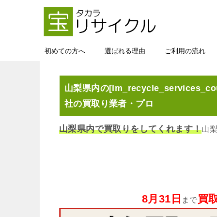
初めての方へ
選ばれる理由
ご利用の流れ
山梨県内の[lm_recycle_services_cou
社の買取り業者・プロ
山梨県内で買取りをしてくれます！
山
8月31日
買取
まで