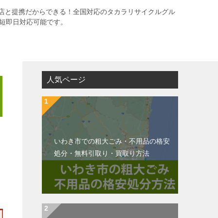
店と提携だからできる！全国対応のタカラリサイクルグル
最短即日対応可能です。
人気ページ
いわき市での粗大ごみ・不用品の格安
処分・無料引取り・買取り方法