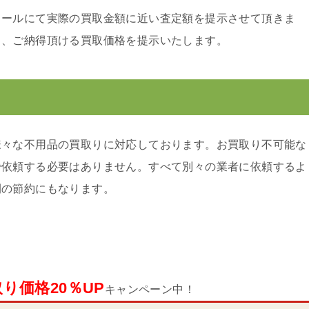
メールにて実際の買取金額に近い査定額を提示させて頂きま
り、ご納得頂ける買取価格を提示いたします。
様々な不用品の買取りに対応しております。お買取り不可能な
で依頼する必要はありません。すべて別々の業者に依頼するよ
間の節約にもなります。
り価格20％UP
キャンペーン中！