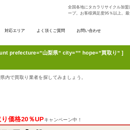
全国各地にタカラリサイクル加盟
ープ。お客様満足度95％以上。
対応エリア
よく頂くご質問
お問い合わせ
nt prefecture=”山梨県” city=”” hope=”買取り” ]
梨県内で買取り業者を探してみましょう。
り価格20％UP
キャンペーン中！