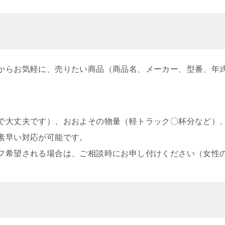
からお気軽に、売りたい商品（商品名、メーカー、型番、年式
で大丈夫です）、おおよその物量（軽トラック〇杯分など）
素早い対応が可能です。
フ希望される場合は、ご相談時にお申し付けください（女性