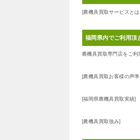
[農機具買取サービスとは
福岡県内でご利用頂
農機具買取専門店をご利
[農機具買取お客様の声準
[福岡県農機具買取実績]
[農機具買取強み]