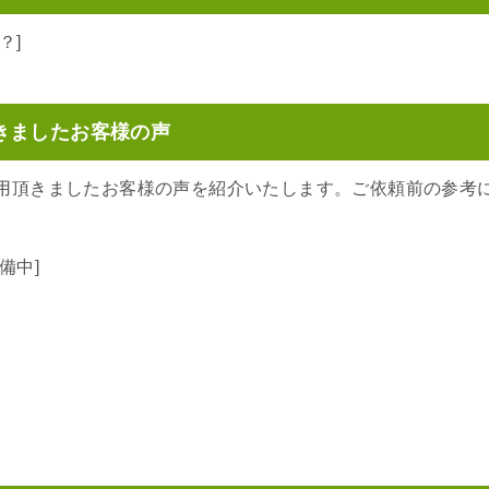
？]
きましたお客様の声
用頂きましたお客様の声を紹介いたします。ご依頼前の参考
備中]