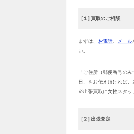
[１] 買取のご相談
まずは、
お電話
、
メール
い。
「ご住所（郵便番号のみ
日」をお伝え頂ければ、
※出張買取に女性スタッ
[２] 出張査定