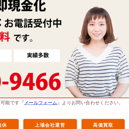
定可能です『
メールフォーム
』よりお問い合わせください。
無休
上場会社運営
高価買取