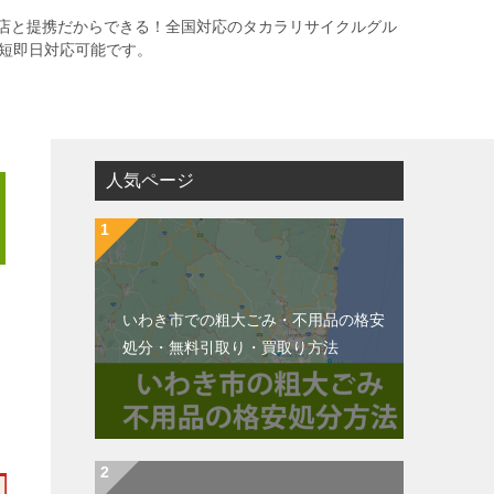
店と提携だからできる！全国対応のタカラリサイクルグル
最短即日対応可能です。
人気ページ
いわき市での粗大ごみ・不用品の格安
処分・無料引取り・買取り方法