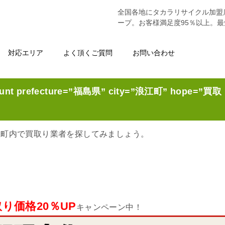
全国各地にタカラリサイクル加盟
ープ。お客様満足度95％以上。
対応エリア
よく頂くご質問
お問い合わせ
unt prefecture=”福島県” city=”浪江町” hope=”買取
江町内で買取り業者を探してみましょう。
り価格20％UP
キャンペーン中！