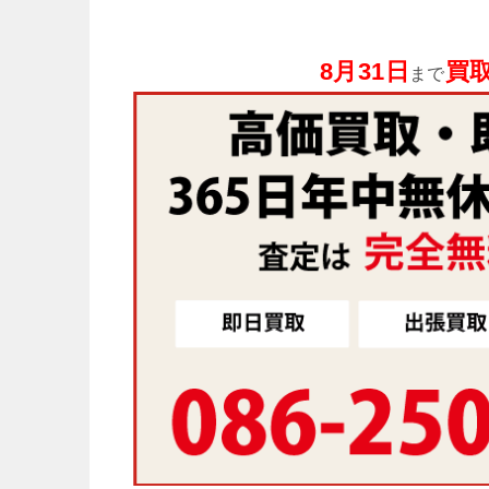
8月31日
買取
まで