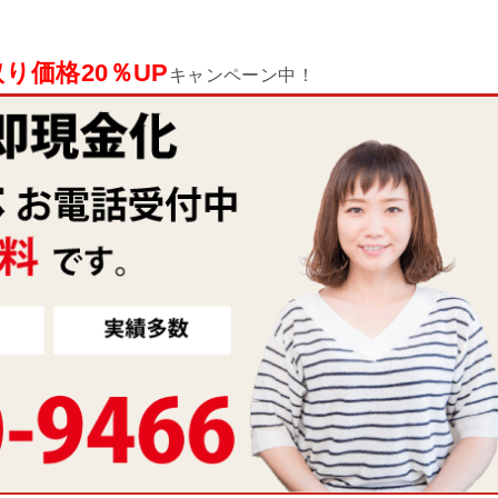
り価格20％UP
キャンペーン中！