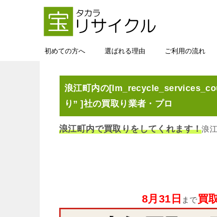
初めての方へ
選ばれる理由
ご利用の流れ
浪江町内の[lm_recycle_services_co
り” ]社の買取り業者・プロ
浪江町内で買取りをしてくれます！
浪
8月31日
買取
まで