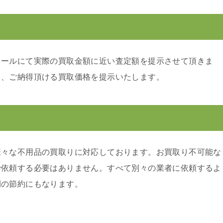
メールにて実際の買取金額に近い査定額を提示させて頂きま
り、ご納得頂ける買取価格を提示いたします。
様々な不用品の買取りに対応しております。お買取り不可能な
で依頼する必要はありません。すべて別々の業者に依頼するよ
間の節約にもなります。