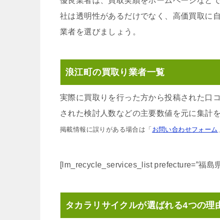
優良業者は、買取実績をホームページなど
社は透明性があるだけでなく、高価買取に
業者を選びましょう。
浪江町の買取り業者一覧
実際に買取りを行った方から投稿された口
された検討人数などの主要数値を元に集計を
掲載情報に誤りがある場合は「
お問い合わせフォーム
[lm_recycle_services_list prefecture=”
タカラリサイクルが選ばれる4つの理