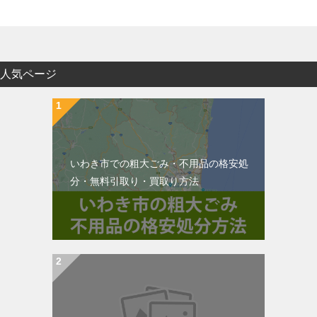
人気ページ
いわき市での粗大ごみ・不用品の格安処
分・無料引取り・買取り方法