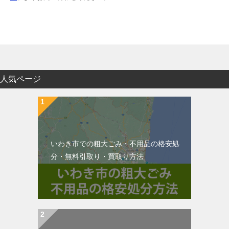
人気ページ
いわき市での粗大ごみ・不用品の格安処
分・無料引取り・買取り方法