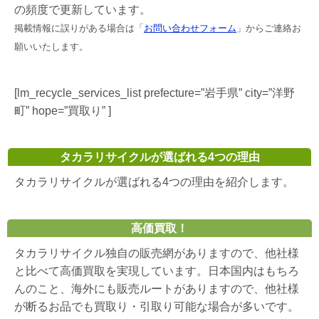
の頻度で更新しています。
掲載情報に誤りがある場合は「
お問い合わせフォーム
」からご連絡お
願いいたします。
[lm_recycle_services_list prefecture=”岩手県” city=”洋野
町” hope=”買取り” ]
タカラリサイクルが選ばれる4つの理由
タカラリサイクルが選ばれる4つの理由を紹介します。
高価買取！
タカラリサイクル独自の販売網がありますので、他社様
と比べて高価買取を実現しています。日本国内はもちろ
んのこと、海外にも販売ルートがありますので、他社様
が断るお品でも買取り・引取り可能な場合が多いです。