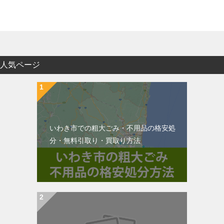
人気ページ
いわき市での粗大ごみ・不用品の格安処
分・無料引取り・買取り方法