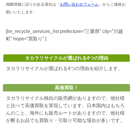
掲載情報に誤りがある場合は「
お問い合わせフォーム
」からご連絡お
願いいたします。
[lm_recycle_services_list prefecture=”三重県” city=”川越
町” hope=”買取り” ]
タカラリサイクルが選ばれる4つの理由
タカラリサイクルが選ばれる4つの理由を紹介します。
高価買取！
タカラリサイクル独自の販売網がありますので、他社様
と比べて高価買取を実現しています。日本国内はもちろ
んのこと、海外にも販売ルートがありますので、他社様
が断るお品でも買取り・引取り可能な場合が多いです。