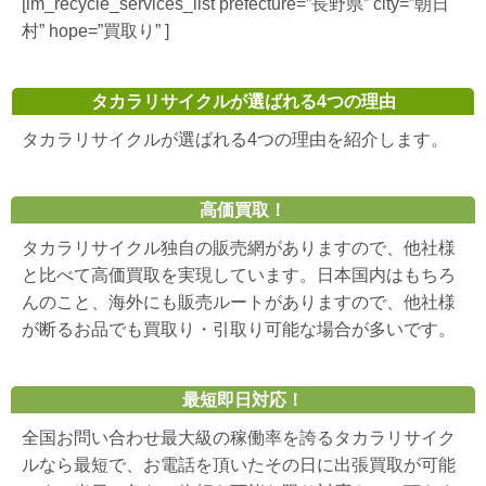
[lm_recycle_services_list prefecture=”長野県” city=”朝日
村” hope=”買取り” ]
タカラリサイクルが選ばれる4つの理由
タカラリサイクルが選ばれる4つの理由を紹介します。
高価買取！
タカラリサイクル独自の販売網がありますので、他社様
と比べて高価買取を実現しています。日本国内はもちろ
んのこと、海外にも販売ルートがありますので、他社様
が断るお品でも買取り・引取り可能な場合が多いです。
最短即日対応！
全国お問い合わせ最大級の稼働率を誇るタカラリサイク
ルなら最短で、お電話を頂いたその日に出張買取が可能