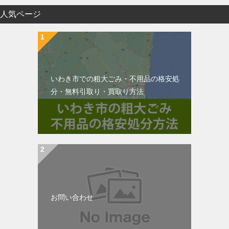
人気ページ
いわき市での粗大ごみ・不用品の格安処
分・無料引取り・買取り方法
お問い合わせ