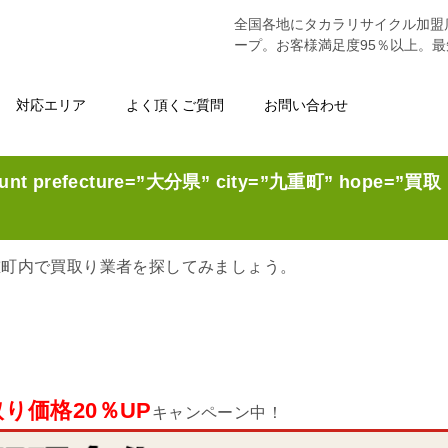
全国各地にタカラリサイクル加盟
ープ。お客様満足度95％以上。
対応エリア
よく頂くご質問
お問い合わせ
unt prefecture=”大分県” city=”九重町” hope=”買取
重町内で買取り業者を探してみましょう。
り価格20％UP
キャンペーン中！