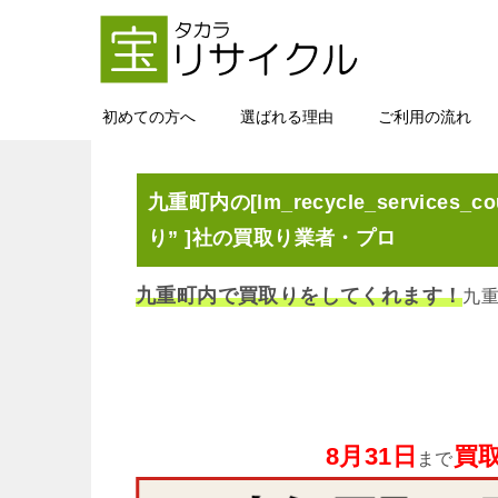
初めての方へ
選ばれる理由
ご利用の流れ
九重町内の[lm_recycle_services_co
り” ]社の買取り業者・プロ
九重町内で買取りをしてくれます！
九
8月31日
買取
まで