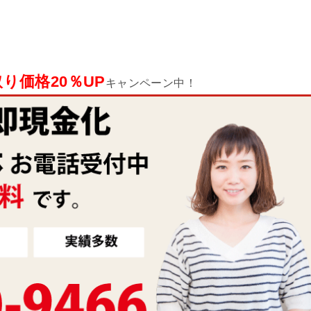
り価格20％UP
キャンペーン中！