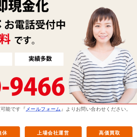
定可能です『
メールフォーム
』よりお問い合わせください。
無休
上場会社運営
高価買取