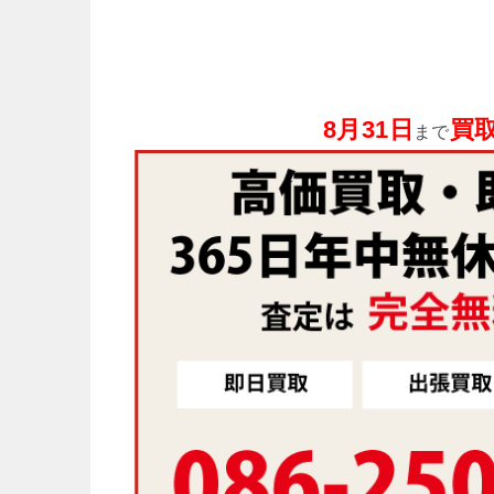
8月31日
買取
まで