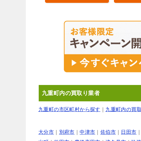
九重町内の買取り業者
九重町の市区町村から探す
｜
九重町内の買
大分市
｜
別府市
｜
中津市
｜
佐伯市
｜
日田市