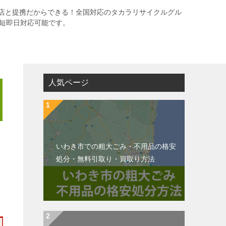
店と提携だからできる！全国対応のタカラリサイクルグル
最短即日対応可能です。
人気ページ
いわき市での粗大ごみ・不用品の格安
処分・無料引取り・買取り方法