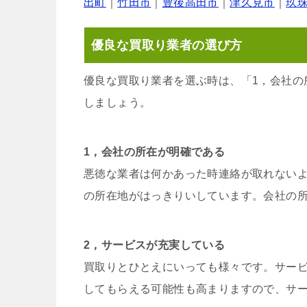
出町
｜
竹田市
｜
豊後高田市
｜
津久見市
｜
玖
優良な買取り業者の選び方
優良な買取り業者を選ぶ時は、「1，会社の
しましょう。
1，会社の所在が明確である
悪徳な業者は何かあった時連絡が取れない
の所在地がはっきりいしています。会社の
2，サービスが充実している
買取りとひとえにいっても様々です。サー
してもらえる可能性も高まりますので、サ