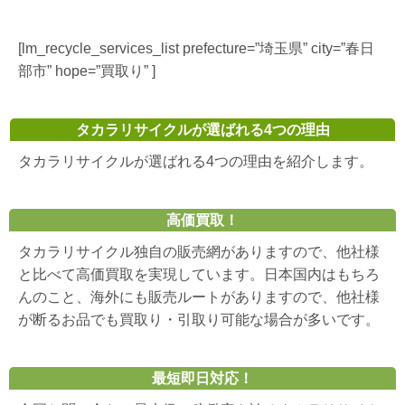
[lm_recycle_services_list prefecture=”埼玉県” city=”春日
部市” hope=”買取り” ]
タカラリサイクルが選ばれる4つの理由
タカラリサイクルが選ばれる4つの理由を紹介します。
高価買取！
タカラリサイクル独自の販売網がありますので、他社様
と比べて高価買取を実現しています。日本国内はもちろ
んのこと、海外にも販売ルートがありますので、他社様
が断るお品でも買取り・引取り可能な場合が多いです。
最短即日対応！