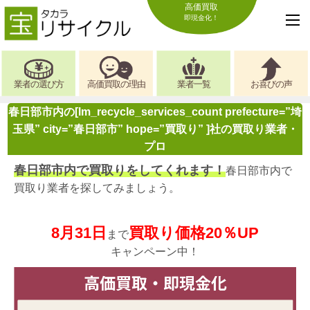
高価買取
即現金化！
業者の選び方
高価買取の理由
業者一覧
お喜びの声
春日部市内の[lm_recycle_services_count prefecture=”埼
玉県” city=”春日部市” hope=”買取り” ]社の買取り業者・
プロ
春日部市内で買取りをしてくれます！
春日部市内で
買取り業者を探してみましょう。
8月31日
買取り価格20％UP
まで
キャンペーン中！