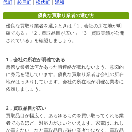
代町
｜
杉戸町
｜
松伏町
｜
浦和
優良な買取り業者の選び方
優良な買取り業者を選ぶときは「1，会社の所在地が明
確である」「2，買取品目が広い」「3，買取実績が公開
されている」を確認しましょう。
1，会社の所在が明確である
悪徳な業者は何かあった時連絡が取れないよう、意図的
に身元を隠しています。優良な買取り業者は会社の所在
地がはっきりしています。会社の所在地が明確な業者に
依頼しましょう。
2，買取品目が広い
買取品目が幅広く、あらゆるものを買い取ってくれる業
者であるほど、対応力がよいといえます。家電はこれし
か買えない、など買取品目が狭い業者ではなく、買取品