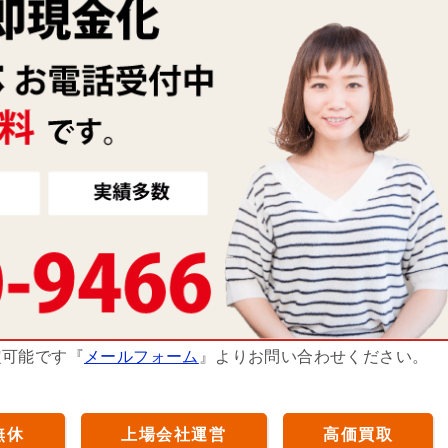
定可能です『
メールフォーム
』よりお問い合わせください。
無休
上場会社運営
高価買取