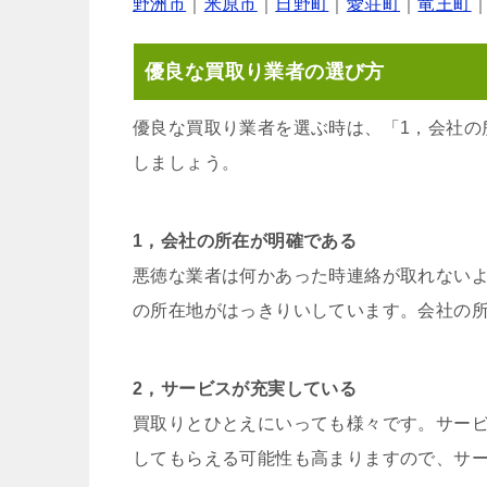
野洲市
｜
米原市
｜
日野町
｜
愛荘町
｜
竜王町
優良な買取り業者の選び方
優良な買取り業者を選ぶ時は、「1，会社の
しましょう。
1，会社の所在が明確である
悪徳な業者は何かあった時連絡が取れない
の所在地がはっきりいしています。会社の
2，サービスが充実している
買取りとひとえにいっても様々です。サー
してもらえる可能性も高まりますので、サ