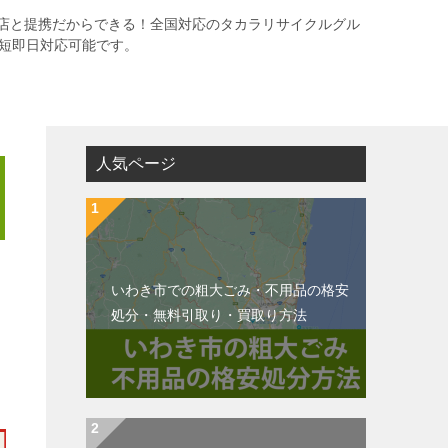
店と提携だからできる！全国対応のタカラリサイクルグル
最短即日対応可能です。
人気ページ
いわき市での粗大ごみ・不用品の格安
処分・無料引取り・買取り方法