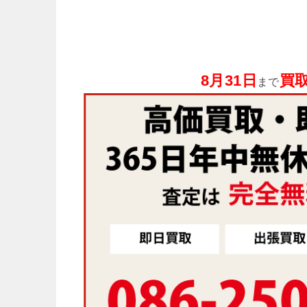
8月31日
買取
まで