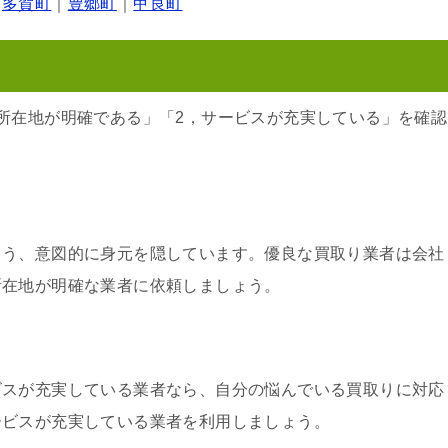
｜
多賀町
｜
豊郷町
｜
甲良町
所在地が明確である」「2，サービスが充実している」を確認
よう、意図的に身元を隠しています。優良な買取り業者は会社
所在地が明確な業者に依頼しましょう。
ビスが充実している業者なら、自分の悩んでいる買取りに対応
ービスが充実している業者を利用しましょう。