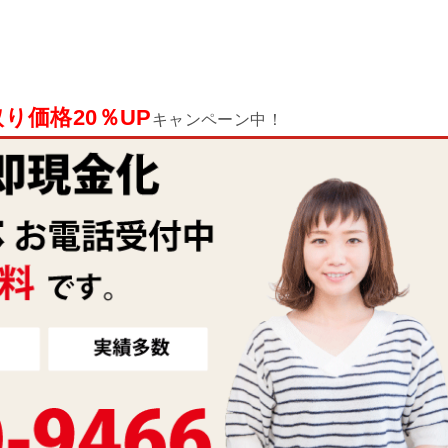
り価格20％UP
キャンペーン中！