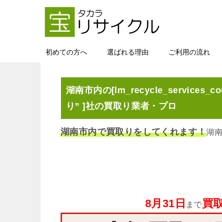
初めての方へ
選ばれる理由
ご利用の流れ
湖南市内の[lm_recycle_services_co
り” ]社の買取り業者・プロ
湖南市内で買取りをしてくれます！
湖
8月31日
買取
まで