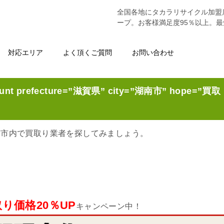
全国各地にタカラリサイクル加盟
ープ。お客様満足度95％以上。
対応エリア
よく頂くご質問
お問い合わせ
unt prefecture=”滋賀県” city=”湖南市” hope=”買取
南市内で買取り業者を探してみましょう。
り価格20％UP
キャンペーン中！