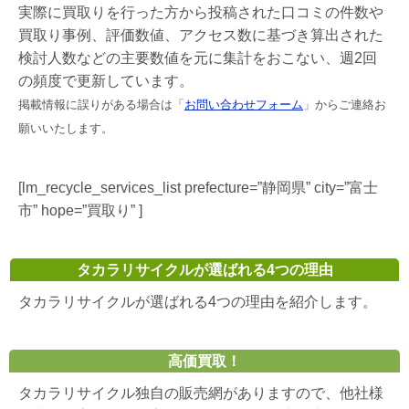
実際に買取りを行った方から投稿された口コミの件数や
買取り事例、評価数値、アクセス数に基づき算出された
検討人数などの主要数値を元に集計をおこない、週2回
の頻度で更新しています。
掲載情報に誤りがある場合は「
お問い合わせフォーム
」からご連絡お
願いいたします。
[lm_recycle_services_list prefecture=”静岡県” city=”富士
市” hope=”買取り” ]
タカラリサイクルが選ばれる4つの理由
タカラリサイクルが選ばれる4つの理由を紹介します。
高価買取！
タカラリサイクル独自の販売網がありますので、他社様