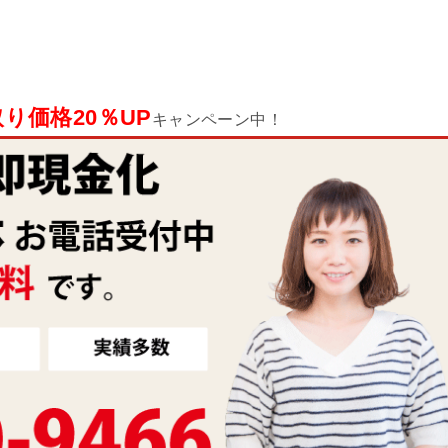
り価格20％UP
キャンペーン中！