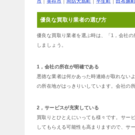
市
｜
美祢市
｜
周防大島町
｜
平生町
｜
田布施
優良な買取り業者の選び方
優良な買取り業者を選ぶ時は、「1，会社の
しましょう。
1，会社の所在が明確である
悪徳な業者は何かあった時連絡が取れない
の所在地がはっきりいしています。会社の
2，サービスが充実している
買取りとひとえにいっても様々です。サー
してもらえる可能性も高まりますので、サ