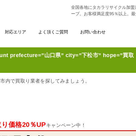
全国各地にタカラリサイクル加盟
ープ。お客様満足度95％以上。
対応エリア
よく頂くご質問
お問い合わせ
unt prefecture=”山口県” city=”下松市” hope=”買取
松市内で買取り業者を探してみましょう。
り価格20％UP
キャンペーン中！