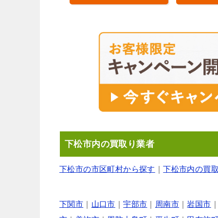
下松市内の買取り業者
下松市の市区町村から探す
｜
下松市内の買
下関市
｜
山口市
｜
宇部市
｜
周南市
｜
岩国市