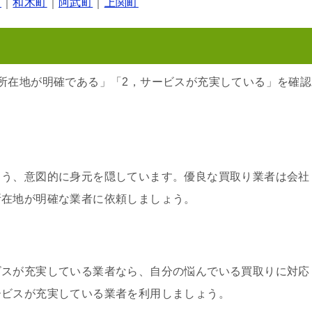
町
｜
和木町
｜
阿武町
｜
上関町
所在地が明確である」「2，サービスが充実している」を確認
よう、意図的に身元を隠しています。優良な買取り業者は会社
所在地が明確な業者に依頼しましょう。
ビスが充実している業者なら、自分の悩んでいる買取りに対応
ービスが充実している業者を利用しましょう。