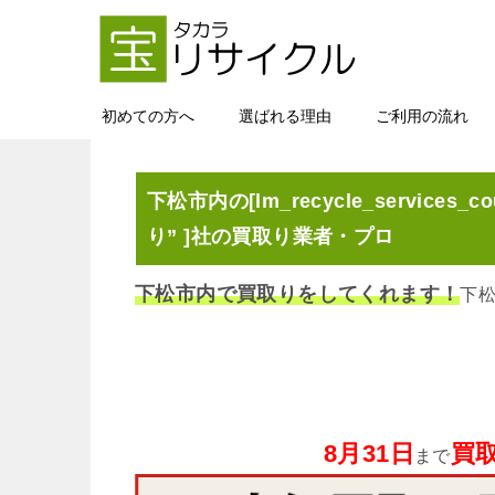
初めての方へ
選ばれる理由
ご利用の流れ
下松市内の[lm_recycle_services_co
り” ]社の買取り業者・プロ
下松市内で買取りをしてくれます！
下
8月31日
買取
まで