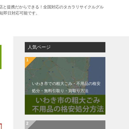
店と提携だからできる！全国対応のタカラリサイクルグル
最短即日対応可能です。
人気ページ
いわき市での粗大ごみ・不用品の格安
処分・無料引取り・買取り方法