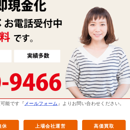
定可能です『
メールフォーム
』よりお問い合わせください。
無休
上場会社運営
高価買取