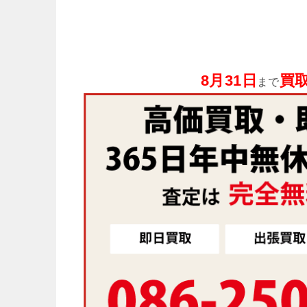
8月31日
買取
まで