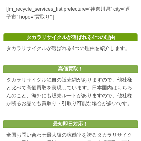
[lm_recycle_services_list prefecture=”神奈川県” city=”逗
子市” hope=”買取り” ]
タカラリサイクルが選ばれる4つの理由
タカラリサイクルが選ばれる4つの理由を紹介します。
高価買取！
タカラリサイクル独自の販売網がありますので、他社様
と比べて高価買取を実現しています。日本国内はもちろ
んのこと、海外にも販売ルートがありますので、他社様
が断るお品でも買取り・引取り可能な場合が多いです。
最短即日対応！
全国お問い合わせ最大級の稼働率を誇るタカラリサイク