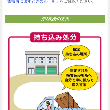
集積所に出すときのルール
」をご確認ください。
持込処分の方法