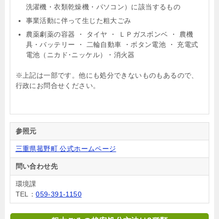
洗濯機・衣類乾燥機・パソコン）に該当するもの
事業活動に伴って生じた粗大ごみ
農薬劇薬の容器 ・ タイヤ ・ ＬＰガスボンベ ・ 農機
具・バッテリー ・ 二輪自動車 ・ボタン電池 ・ 充電式
電池（ニカド･ニッケル）・消火器
※上記は一部です。他にも処分できないものもあるので、
行政にお問合せください。
参照元
三重県菰野町 公式ホームページ
問い合わせ先
環境課
TEL：
059-391-1150