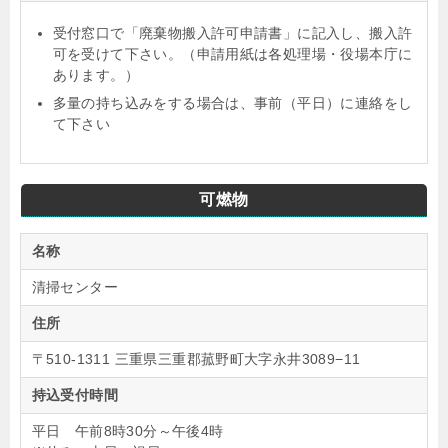
受付窓口で「廃棄物搬入許可申請書」に記入し、搬入許
可を受けて下さい。（申請用紙は各処理場・役場本庁に
あります。）
多量の持ち込みをする場合は、事前（平日）に連絡をし
て下さい
可燃物
名称
清掃センター
住所
〒510-1311 三重県三重郡菰野町大字永井3089−11
持込受付時間
平日 午前8時30分～午後4時