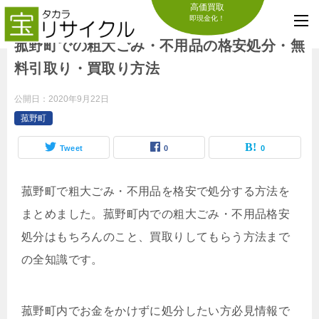
高価買取
即現金化！
菰野町での粗大ごみ・不用品の格安処分・無
料引取り・買取り方法
公開日：
2020年9月22日
菰野町
Tweet
0
0
菰野町で粗大ごみ・不用品を格安で処分する方法を
まとめました。菰野町内での粗大ごみ・不用品格安
処分はもちろんのこと、買取りしてもらう方法まで
の全知識です。
菰野町内でお金をかけずに処分したい方必見情報で