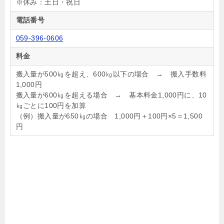
※休み：土日・祝日
電話番号
059-396-0606
料金
搬入量が500㎏を超え、600㎏以下の場合 → 搬入手数料
1,000円
搬入量が600㎏を超える場合 → 基本料金1,000円に、10
㎏ごとに100円を加算
（例）搬入量が650㎏の場合 1,000円＋100円×5＝1,500
円