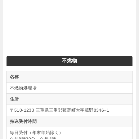
不燃物
名称
不燃物処理場
住所
〒510-1233 三重県三重郡菰野町大字菰野8346−1
持込受付時間
毎日受付（年末年始除く）