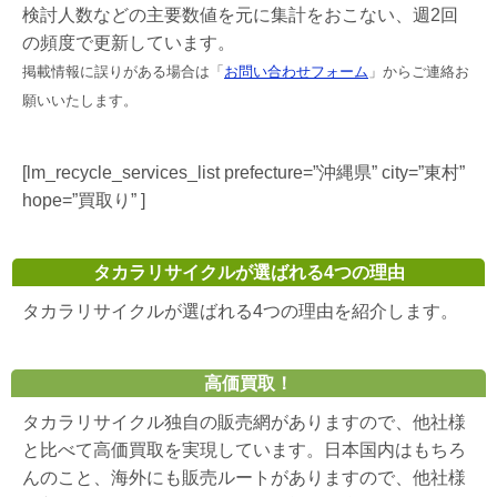
検討人数などの主要数値を元に集計をおこない、週2回
の頻度で更新しています。
掲載情報に誤りがある場合は「
お問い合わせフォーム
」からご連絡お
願いいたします。
[lm_recycle_services_list prefecture=”沖縄県” city=”東村”
hope=”買取り” ]
タカラリサイクルが選ばれる4つの理由
タカラリサイクルが選ばれる4つの理由を紹介します。
高価買取！
タカラリサイクル独自の販売網がありますので、他社様
と比べて高価買取を実現しています。日本国内はもちろ
んのこと、海外にも販売ルートがありますので、他社様