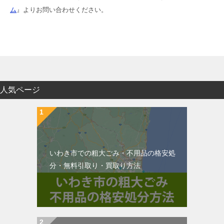
ム
』よりお問い合わせください。
人気ページ
いわき市での粗大ごみ・不用品の格安処
分・無料引取り・買取り方法