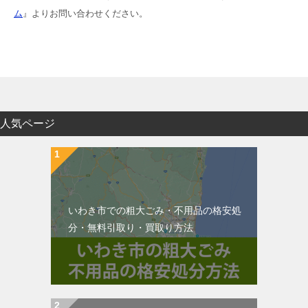
ム
』よりお問い合わせください。
人気ページ
いわき市での粗大ごみ・不用品の格安処
分・無料引取り・買取り方法