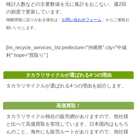
検討人数などの主要数値を元に集計をおこない、週2回
の頻度で更新しています。
掲載情報に誤りがある場合は「
お問い合わせフォーム
」からご連絡お
願いいたします。
[lm_recycle_services_list prefecture=”沖縄県” city=”中城
村” hope=”買取り” ]
タカラリサイクルが選ばれる4つの理由
タカラリサイクルが選ばれる4つの理由を紹介します。
高価買取！
タカラリサイクル独自の販売網がありますので、他社様
と比べて高価買取を実現しています。日本国内はもちろ
んのこと、海外にも販売ルートがありますので、他社様