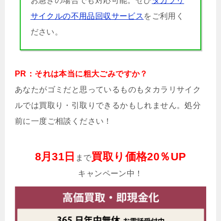
お急ぎの場合でも対応可能。ぜひ
タカラリ
サイクルの不用品回収サービス
をご利用く
ださい。
PR：それは本当に粗大ごみですか？
あなたがゴミだと思っているものもタカラリサイク
ルでは買取り・引取りできるかもしれません。処分
前に一度ご相談ください！
8月31日
買取り価格20％UP
まで
キャンペーン中！