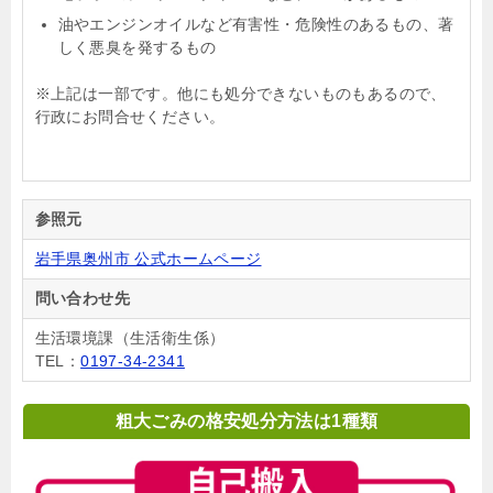
油やエンジンオイルなど有害性・危険性のあるもの、著
しく悪臭を発するもの
※上記は一部です。他にも処分できないものもあるので、
行政にお問合せください。
参照元
岩手県奥州市 公式ホームページ
問い合わせ先
生活環境課（生活衛生係）
TEL：
0197-34-2341
粗大ごみの格安処分方法は1種類