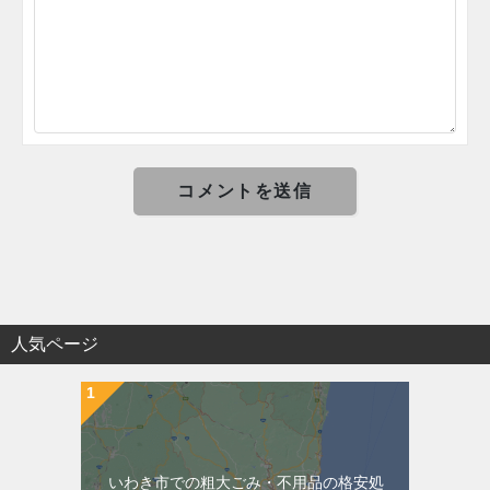
人気ページ
いわき市での粗大ごみ・不用品の格安処