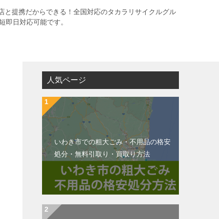
店と提携だからできる！全国対応のタカラリサイクルグル
最短即日対応可能です。
人気ページ
いわき市での粗大ごみ・不用品の格安
処分・無料引取り・買取り方法