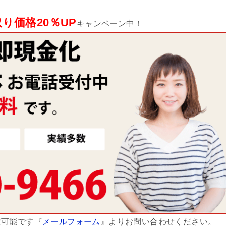
り価格20％UP
キャンペーン中！
定可能です『
メールフォーム
』よりお問い合わせください。