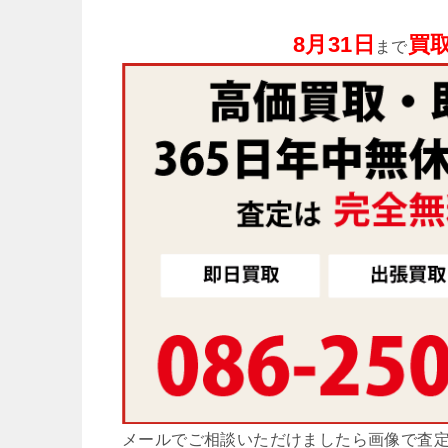
8月31日
買取
まで
メールでご相談いただけましたら画像で査