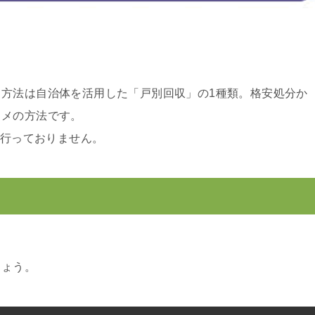
方法は自治体を活用した「戸別回収」の1種類。格安処分か
スメの方法です。
は行っておりません。
しょう。