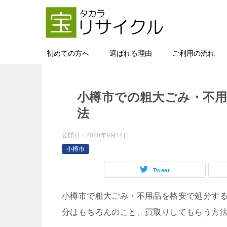
初めての方へ
選ばれる理由
ご利用の流れ
小樽市での粗大ごみ・不用
法
公開日：
2020年9月14日
小樽市
Tweet
小樽市で粗大ごみ・不用品を格安で処分す
分はもちろんのこと、買取りしてもらう方