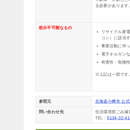
る必要があります
処分不可能なもの
リサイクル家
コン）に該当
事業活動に伴
電子オルガン
有害性・危険
※上記は一部です
参照元
北海道小樽市 公
問い合わせ先
生活環境部ごみ減
TEL：
0134-32-41