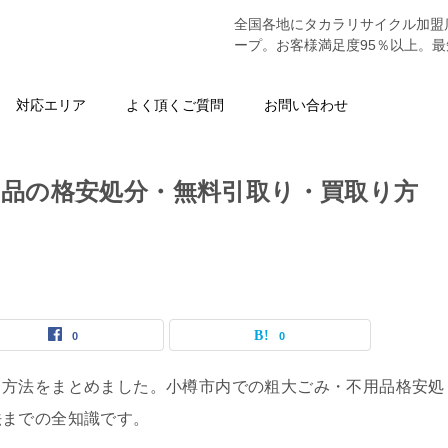
全国各地にタカラリサイクル加盟
ープ。お客様満足度95％以上。
対応エリア
よく頂くご質問
お問い合わせ
品の格安処分・無料引取り・買取り方
0
0
る方法をまとめました。小樽市内での粗大ごみ・不用品格安処
法までの全知識です。