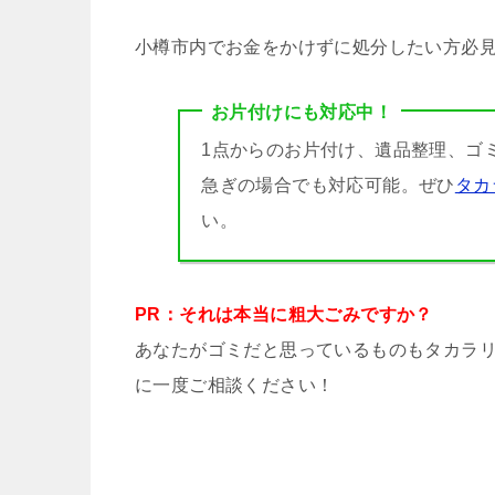
小樽市内でお金をかけずに処分したい方必
お片付けにも対応中！
1点からのお片付け、遺品整理、ゴ
急ぎの場合でも対応可能。ぜひ
タカ
い。
PR：それは本当に粗大ごみですか？
あなたがゴミだと思っているものもタカラ
に一度ご相談ください！