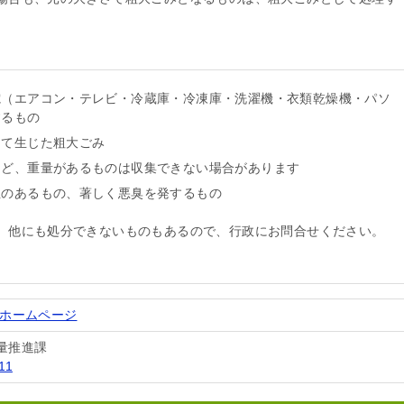
。
電（エアコン・テレビ・冷蔵庫・冷凍庫・洗濯機・衣類乾燥機・パソ
するもの
って生じた粗大ごみ
など、重量があるものは収集できない場合があります
性のあるもの、著しく悪臭を発するもの
。他にも処分できないものもあるので、行政にお問合せください。
式ホームページ
量推進課
11