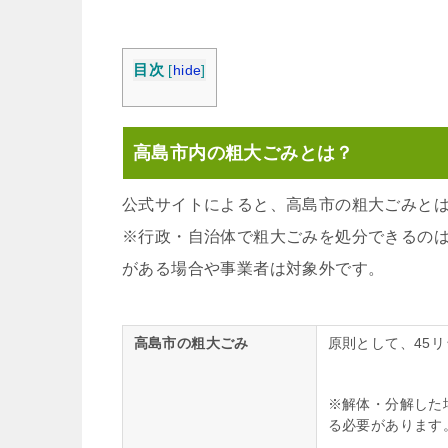
目次
[
hide
]
高島市内の粗大ごみとは？
公式サイトによると、高島市の粗大ごみと
※行政・自治体で粗大ごみを処分できるの
がある場合や事業者は対象外です。
高島市の粗大ごみ
原則として、45
※解体・分解した
る必要があります