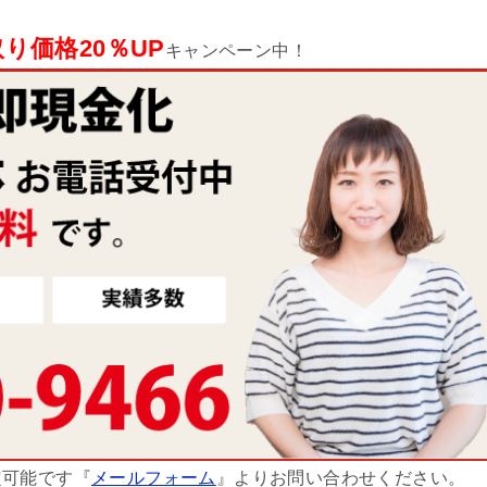
り価格20％UP
キャンペーン中！
定可能です『
メールフォーム
』よりお問い合わせください。