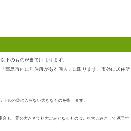
は以下のものが当てはまります。
は「高島市内に居住所がある個人」に限ります。市外に居住所
リットルの袋に入らない大きなものを指します。
場合も、元の大きさで粗大ごみとなるものは、粗大ごみとして処理す
。