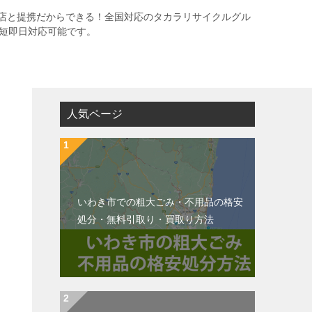
店と提携だからできる！全国対応のタカラリサイクルグル
最短即日対応可能です。
人気ページ
いわき市での粗大ごみ・不用品の格安
処分・無料引取り・買取り方法