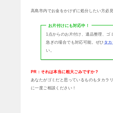
高島市内でお金をかけずに処分したい方必
お片付けにも対応中！
1点からのお片付け、遺品整理、ゴ
急ぎの場合でも対応可能。ぜひ
タカ
い。
PR：それは本当に粗大ごみですか？
あなたがゴミだと思っているものもタカラ
に一度ご相談ください！