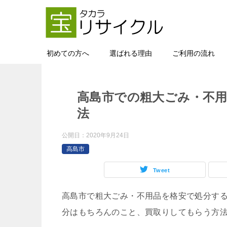
初めての方へ
選ばれる理由
ご利用の流れ
高島市での粗大ごみ・不用
法
公開日：
2020年9月24日
高島市
Tweet
高島市で粗大ごみ・不用品を格安で処分す
分はもちろんのこと、買取りしてもらう方