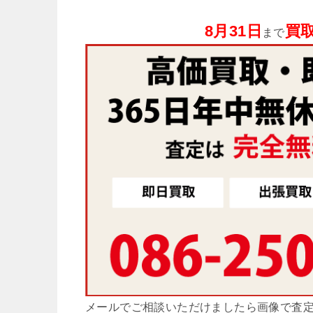
8月31日
買取
まで
メールでご相談いただけましたら画像で査