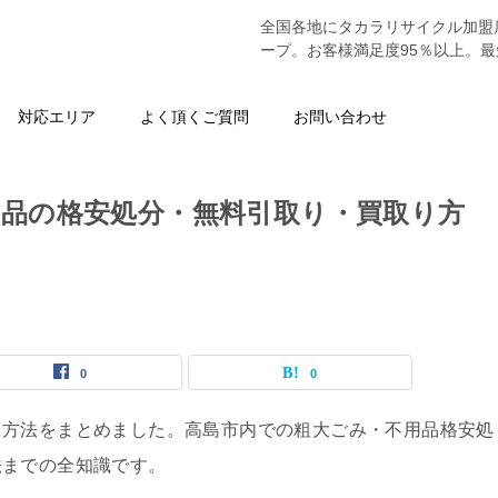
全国各地にタカラリサイクル加盟
ープ。お客様満足度95％以上。
対応エリア
よく頂くご質問
お問い合わせ
品の格安処分・無料引取り・買取り方
0
0
る方法をまとめました。高島市内での粗大ごみ・不用品格安処
法までの全知識です。