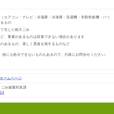
電（エアコン・テレビ・冷蔵庫・冷凍庫・洗濯機・衣類乾燥機・パソ
するもの
って生じた粗大ごみ
など、重量があるものは収集できない場合があります
性のあるもの、著しく悪臭を発するものなど
。他にも処分できないものもあるので、行政にお問合せください。
式ホームページ
 ごみ減量対策課
123