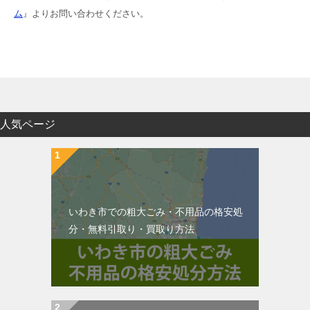
ム
』よりお問い合わせください。
人気ページ
いわき市での粗大ごみ・不用品の格安処
分・無料引取り・買取り方法