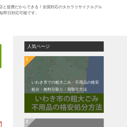
店と提携だからできる！全国対応のタカラリサイクルグル
最短即日対応可能です。
人気ページ
いわき市での粗大ごみ・不用品の格安
処分・無料引取り・買取り方法