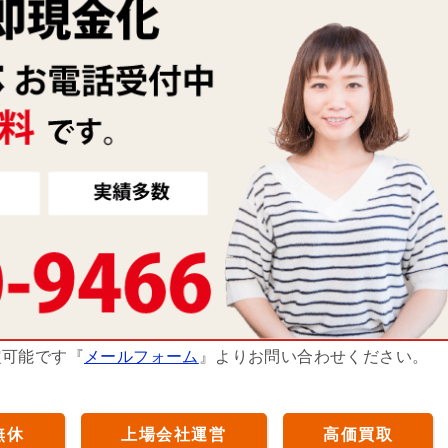
定可能です『
メールフォーム
』よりお問い合わせください。
無休
上場会社運営
高価買取