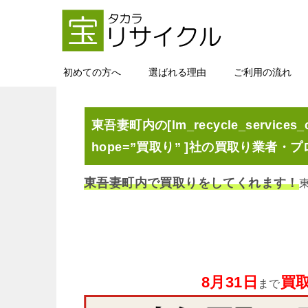
初めての方へ
選ばれる理由
ご利用の流れ
東吾妻町内の[lm_recycle_services_c
hope=”買取り” ]社の買取り業者・プ
東吾妻町内で買取りをしてくれます！
8月31日
買取
まで