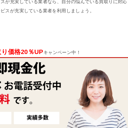
ビスが充実している業者なら、自分の悩んでいる買取りに対応
ービスが充実している業者を利用しましょう。
り価格20％UP
キャンペーン中！