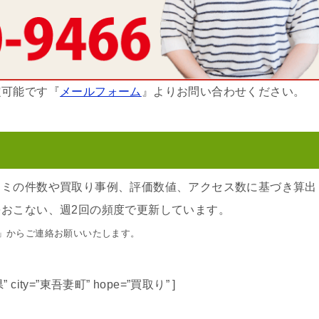
定可能です『
メールフォーム
』よりお問い合わせください。
コミの件数や買取り事例、評価数値、アクセス数に基づき算出
おこない、週2回の頻度で更新しています。
」からご連絡お願いいたします。
群馬県” city=”東吾妻町” hope=”買取り” ]