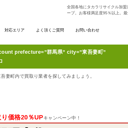
全国各地にタカラリサイクル加盟
ープ。お客様満足度95％以上。
対応エリア
よく頂くご質問
お問い合わせ
ount prefecture=”群馬県” city=”東吾妻町”
ロ
東吾妻町内で買取り業者を探してみましょう。
り価格20％UP
キャンペーン中！