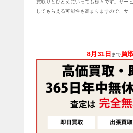
買取りとひとえにいっても様々です。サー
してもらえる可能性も高まりますので、サ
8月31日
買取
まで