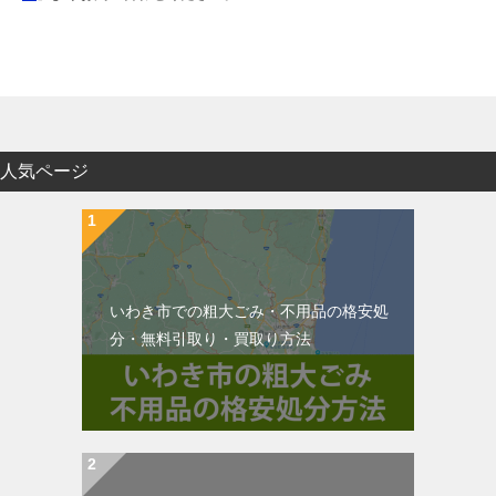
人気ページ
いわき市での粗大ごみ・不用品の格安処
分・無料引取り・買取り方法