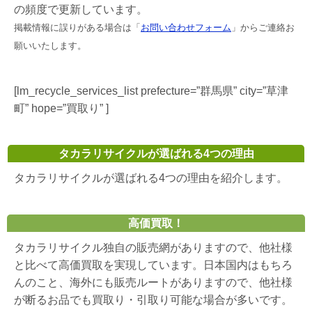
の頻度で更新しています。
掲載情報に誤りがある場合は「
お問い合わせフォーム
」からご連絡お
願いいたします。
[lm_recycle_services_list prefecture=”群馬県” city=”草津
町” hope=”買取り” ]
タカラリサイクルが選ばれる4つの理由
タカラリサイクルが選ばれる4つの理由を紹介します。
高価買取！
タカラリサイクル独自の販売網がありますので、他社様
と比べて高価買取を実現しています。日本国内はもちろ
んのこと、海外にも販売ルートがありますので、他社様
が断るお品でも買取り・引取り可能な場合が多いです。