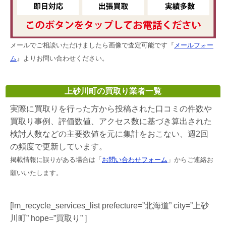
メールでご相談いただけましたら画像で査定可能です『
メールフォー
ム
』よりお問い合わせください。
上砂川町の買取り業者一覧
実際に買取りを行った方から投稿された口コミの件数や
買取り事例、評価数値、アクセス数に基づき算出された
検討人数などの主要数値を元に集計をおこない、週2回
の頻度で更新しています。
掲載情報に誤りがある場合は「
お問い合わせフォーム
」からご連絡お
願いいたします。
[lm_recycle_services_list prefecture=”北海道” city=”上砂
川町” hope=”買取り” ]