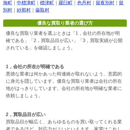
海町
｜
中標津町
｜
標津町
｜
羅臼町
｜
色丹村
｜
留夜別村
｜
留
別村
｜
紗那村
｜
蘂取村
優良な買取り業者の選び方
優良な買取り業者を選ぶときは「1，会社の所在地が明
確である」「2，買取品目が広い」「3，買取実績が公開
されている」を確認しましょう。
1，会社の所在が明確である
悪徳な業者は何かあった時連絡が取れないよう、意図的
に身元を隠しています。優良な買取り業者は会社の所在
地がはっきりしています。会社の所在地が明確な業者に
依頼しましょう。
2，買取品目が広い
買取品目が幅広く、あらゆるものを買い取ってくれる業
者であるほど、対応力がよいといえます。家電はこれし