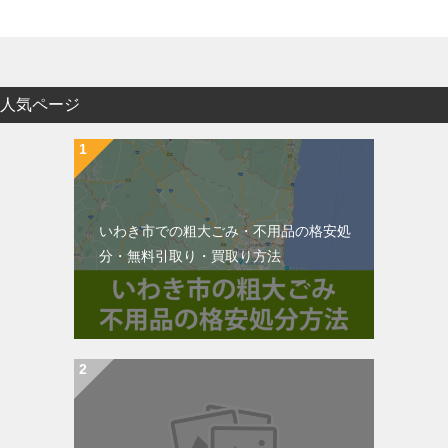
人気ページ
いわき市での粗大ごみ・不用品の格安処
分・無料引取り・買取り方法