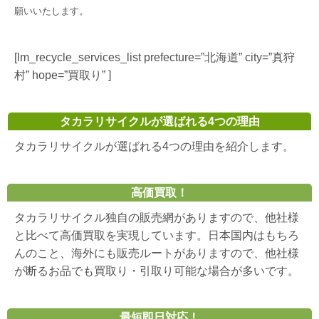
願いいたします。
[lm_recycle_services_list prefecture=”北海道” city=”真狩
村” hope=”買取り” ]
タカラリサイクルが選ばれる4つの理由
タカラリサイクルが選ばれる4つの理由を紹介します。
高価買取！
タカラリサイクル独自の販売網がありますので、他社様
と比べて高価買取を実現しています。日本国内はもちろ
んのこと、海外にも販売ルートがありますので、他社様
が断るお品でも買取り・引取り可能な場合が多いです。
最短即日対応！