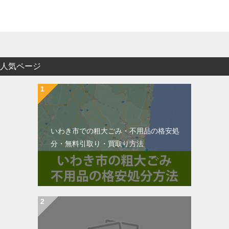
人気ページ
いわき市での粗大ごみ・不用品の格安処
分・無料引取り・買取り方法