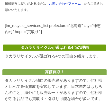
掲載情報に誤りがある場合は「
お問い合わせフォーム
」からご連絡お
願いいたします。
[lm_recycle_services_list prefecture=”北海道” city=”神恵
内村” hope=”買取り” ]
タカラリサイクルが選ばれる4つの理由
タカラリサイクルが選ばれる4つの理由を紹介します。
高価買取！
タカラリサイクル独自の販売網がありますので、他社様
と比べて高価買取を実現しています。日本国内はもちろ
んのこと、海外にも販売ルートがありますので、他社様
が断るお品でも買取り・引取り可能な場合が多いです。